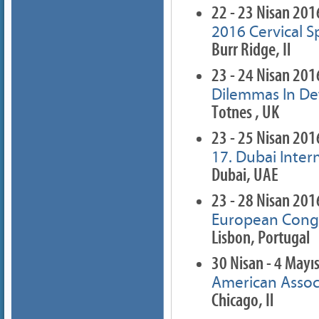
22 - 23 Nisan 201
2016 Cervical S
Burr Ridge, Il
23 - 24 Nisan 201
Dilemmas In De
Totnes , UK
23 - 25 Nisan 201
17. Dubai Inter
Dubai, UAE
23 - 28 Nisan 201
European Congre
Lisbon, Portugal
30 Nisan - 4 Mayı
American Assoc
Chicago, Il