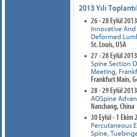
2013 Yılı Toplantı
26 - 28 Eylül 201
Innovative And
Deformed Lumba
St. Louis, USA
27 - 28 Eylül 201
Spine Section 
Meeting, Frank
Frankfurt Main, 
28 - 29 Eylül 201
AOSpine Advan
Nanchang, China
30 Eylül - 1 Ekim
Percutaneous E
Spine, Tuebing