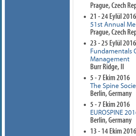
Prague, Czech Rep
21 - 24 Eylül 201
51st Annual Mee
Prague, Czech Rep
23 - 25 Eylül 201
Fundamentals O
Management
Burr Ridge, Il
5 - 7 Ekim 2016
The Spine Soci
Berlin, Germany
5 - 7 Ekim 2016
EUROSPINE 201
Berlin, Germany
13 - 14 Ekim 201