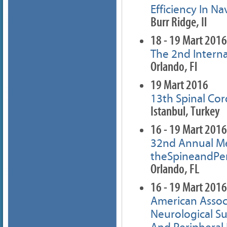
Efficiency In N
Burr Ridge, Il
18 - 19 Mart 2016
The 2nd Intern
Orlando, Fl
19 Mart 2016
13th Spinal Co
Istanbul, Turkey
16 - 19 Mart 2016
32nd Annual Me
theSpineandPer
Orlando, FL
16 - 19 Mart 2016
American Assoc
Neurological S