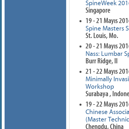
SpineWeek 201
Singapore
19 - 21 Mayıs 20
Spine Masters S
St. Louis, Mo.
20 - 21 Mayıs 20
Nass: Lumbar Sp
Burr Ridge, Il
21 - 22 Mayıs 20
Minimally Inva
Workshop
Surabaya , Indone
19 - 22 Mayıs 20
Chinese Associ
(Master Techni
Chengdu, China