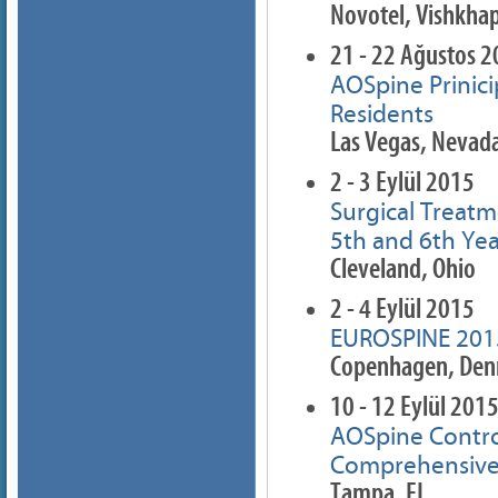
Novotel, Vishkha
21 - 22 Ağustos 
AOSpine Prinici
Residents
Las Vegas, Nevad
2 - 3 Eylül 2015
Surgical Treatm
5th and 6th Ye
Cleveland, Ohio
2 - 4 Eylül 2015
EUROSPINE 201
Copenhagen, De
10 - 12 Eylül 201
AOSpine Contro
Comprehensive 
Tampa, FL