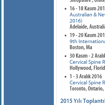
Shropshire , Uni
16 - 18 Kasım 20
Australian & N
2016)
Adelaide, Australi
19 - 20 Kasım 20
9th Internation
Boston, Ma
30 Kasım - 2 Aral
Cervical Spine 
Hollywood, Flori
1 - 3 Aralık 2016
Cervical Spine 
Toronto, Ontario,
2015 Yılı Toplantı