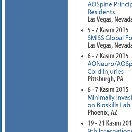
AOSpine Princip
Residents
Las Vegas, Nevad
5 - 7 Kasım 2015
SMISS Global F
Las Vegas, Nevad
6 - 7 Kasım 2015
AONeuro/AOSpin
Cord Injuries
Pittsburgh, PA
6 - 7 Kasım 2015
Minimally Invas
on Bioskills Lab
Phoenix, AZ
19 - 21 Kasım 20
9th Internation