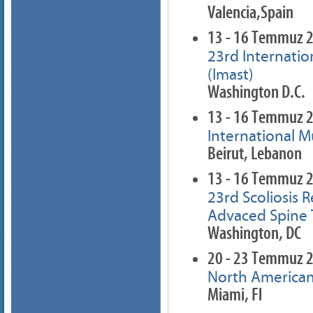
Valencia,Spain
13 - 16 Temmuz 
23rd Internati
(Imast)
Washington D.C.
13 - 16 Temmuz 
International M
Beirut, Lebanon
13 - 16 Temmuz 
23rd Scoliosis 
Advaced Spine
Washington, DC
20 - 23 Temmuz 
North American
Miami, Fl