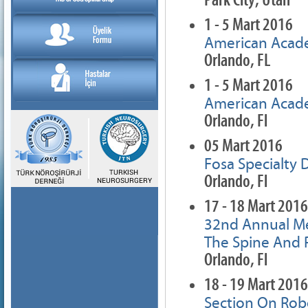
Park City, Utah
1 - 5 Mart 2016
American Acad
Orlando, FL
1 - 5 Mart 2016
American Acad
Orlando, Fl
05 Mart 2016
Fosa Specialty 
Orlando, Fl
17 - 18 Mart 2016
32nd Annual Me
The Spine And 
Orlando, Fl
18 - 19 Mart 2016
Section On Rob