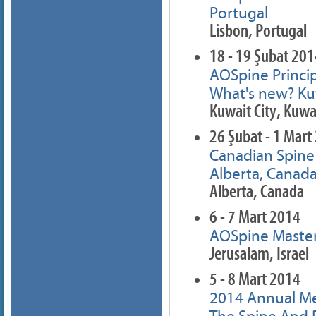
Portugal
Lisbon, Portugal
18 - 19 Şubat 20
AOSpine Princi
What's new? Kuw
Kuwait City, Kuwa
26 Şubat - 1 Mart
Canadian Spine 
Alberta, Canad
Alberta, Canada
6 - 7 Mart 2014
AOSpine Master
Jerusalam, Israel
5 - 8 Mart 2014
2014 Annual Me