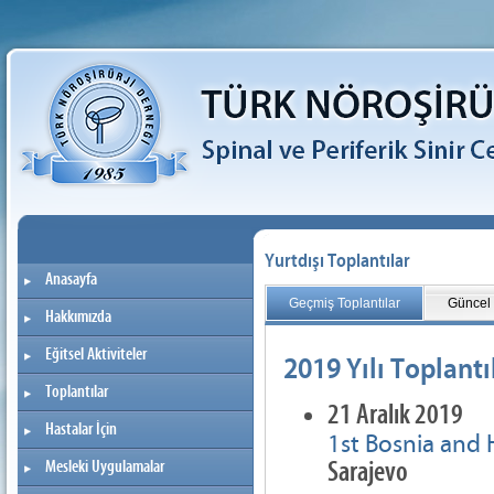
Yurtdışı Toplantılar
Anasayfa
Geçmiş Toplantılar
Güncel 
Hakkımızda
Eğitsel Aktiviteler
2019 Yılı Toplantı
Toplantılar
21 Aralık 2019
Hastalar İçin
1st Bosnia and
Sarajevo
Mesleki Uygulamalar