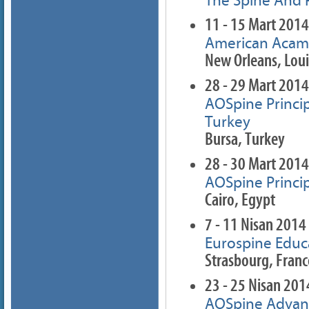
The Spine And 
11 - 15 Mart 2014
American Acam
New Orleans, Loui
28 - 29 Mart 2014
AOSpine Princi
Turkey
Bursa, Turkey
28 - 30 Mart 2014
AOSpine Princi
Cairo, Egypt
7 - 11 Nisan 2014
Eurospine Educ
Strasbourg, Franc
23 - 25 Nisan 201
AOSpine Advanc