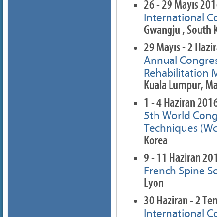
26 - 29 Mayıs 20
International C
Gwangju , South 
29 Mayıs - 2 Hazi
Annual Congress
Rehabilitation 
Kuala Lumpur, Ma
1 - 4 Haziran 201
5th World Congr
Techniques (Wc
Korea
9 - 11 Haziran 20
French Spine S
Lyon
30 Haziran - 2 T
International C