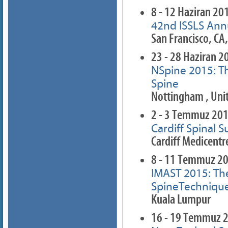
8 - 12 Haziran 20
42nd ISSLS Ann
San Francisco, CA
23 - 28 Haziran 2
NSpine 2015: Th
Spine
Nottingham , Un
2 - 3 Temmuz 20
Cardiff Spinal 
Cardiff Medicent
8 - 11 Temmuz 2
IMAST 2015: Th
SpineTechniqu
Kuala Lumpur
16 - 19 Temmuz 