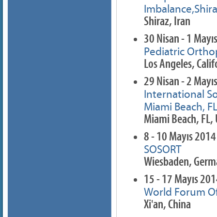
Imbalance,Shira
Shiraz, Iran
30 Nisan - 1 Mayı
Pediatric Orth
Los Angeles, Calif
29 Nisan - 2 Mayı
International S
Miami Beach, F
Miami Beach, FL,
8 - 10 Mayıs 2014
SOSORT
Wiesbaden, Germ
15 - 17 Mayıs 20
World Forum Of 
Xi'an, China