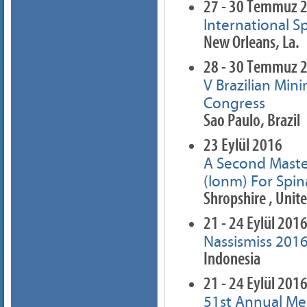
27 - 30 Temmuz 
International S
New Orleans, La.
28 - 30 Temmuz 
V Brazilian Min
Congress
Sao Paulo, Brazil
23 Eylül 2016
A Second Maste
(Ionm) For Spin
Shropshire , Uni
21 - 24 Eylül 201
Nassismiss 201
Indonesia
21 - 24 Eylül 201
51st Annual Mee