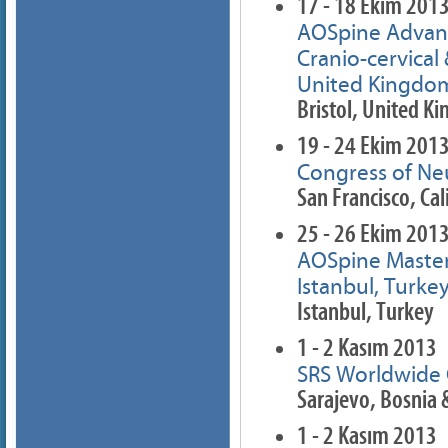
17 - 18 Ekim 201
AOSpine Advan
Cranio-cervical 
United Kingdo
Bristol, United K
19 - 24 Ekim 201
Congress of Ne
San Francisco, Cal
25 - 26 Ekim 201
AOSpine Master
Istanbul, Turke
Istanbul, Turkey
1 - 2 Kasım 2013
SRS Worldwide 
Sarajevo, Bosnia
1 - 2 Kasım 2013