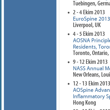
Tuebingen, Germ
2 - 4 Ekim 2013
EuroSpine 2013,
Liverpool, UK
4 - 5 Ekim 2013
AOSNA Principle
Residents, Toro
Toronto, Ontario,
9 - 12 Ekim 2013
NASS Annual Me
New Orleans, Loui
12 - 13 Ekim 201
AOSpine Advanc
Inflammatory S
Hong Kong