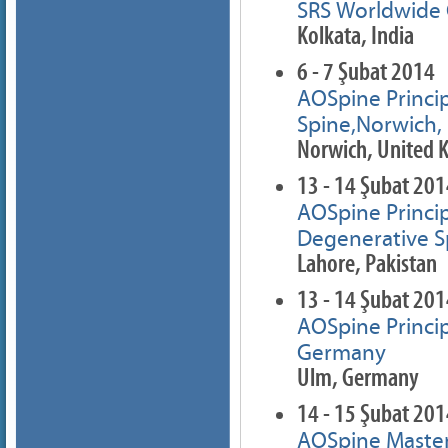
SRS Worldwide C
Kolkata, India
6 - 7 Şubat 2014
AOSpine Princi
Spine,Norwich,
Norwich, United
13 - 14 Şubat 20
AOSpine Princip
Degenerative Sp
Lahore, Pakistan
13 - 14 Şubat 20
AOSpine Princi
Germany
Ulm, Germany
14 - 15 Şubat 20
AOSpine Master