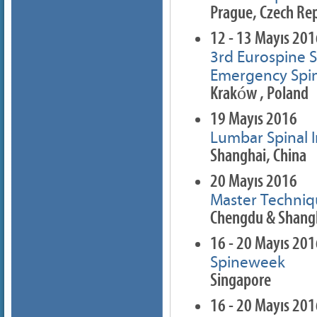
Prague, Czech Rep
12 - 13 Mayıs 20
3rd Eurospine S
Emergency Spin
Kraków , Poland
19 Mayıs 2016
Lumbar Spinal 
Shanghai, China
20 Mayıs 2016
Master Techniq
Chengdu & Shangh
16 - 20 Mayıs 20
Spineweek
Singapore
16 - 20 Mayıs 20