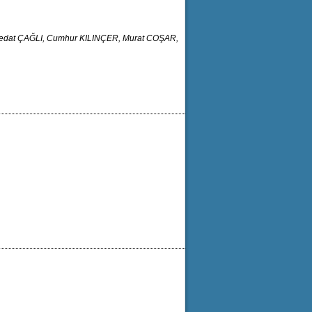
edat ÇAĞLI, Cumhur KILINÇER, Murat COŞAR,