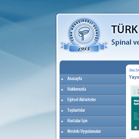
Ana Sa
Yayı
Anasayfa
Hakkımızda
Eğitsel Aktiviteler
Toplantılar
Hastalar İçin
Mesleki Uygulamalar