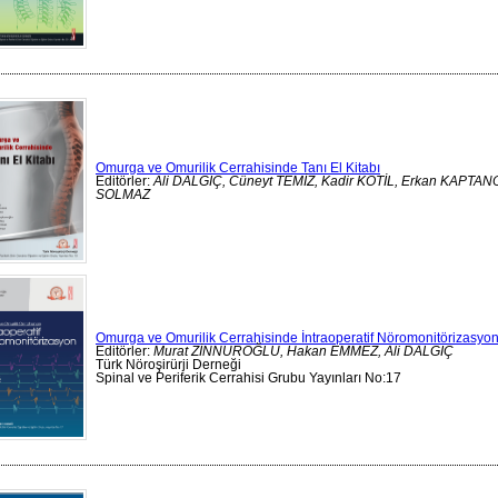
Omurga ve Omurilik Cerrahisinde Tanı El Kitabı
Editörler:
Ali DALGIÇ, Cüneyt TEMİZ, Kadir KOTİL, Erkan KAPTAN
SOLMAZ
Omurga ve Omurilik Cerrahisinde İntraoperatif Nöromonitörizasyo
Editörler:
Murat ZİNNUROĞLU, Hakan EMMEZ, Ali DALGIÇ
Türk Nöroşirürji Derneği
Spinal ve Periferik Cerrahisi Grubu Yayınları No:17