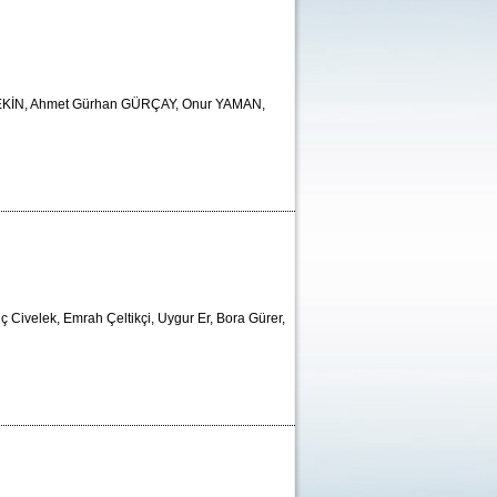
TEKİN, Ahmet Gürhan GÜRÇAY, Onur YAMAN,
ç Civelek, Emrah Çeltikçi, Uygur Er, Bora Gürer,