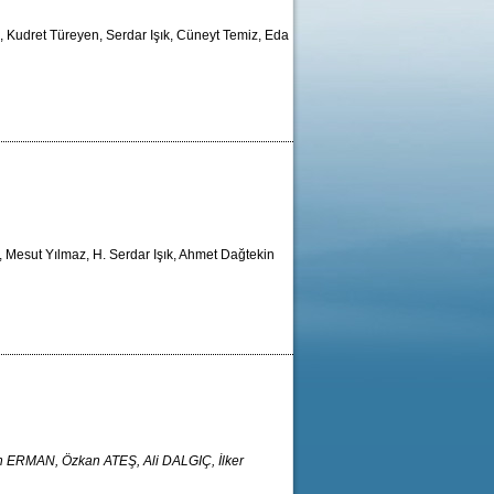
, Kudret Türeyen, Serdar Işık, Cüneyt Temiz, Eda
, Mesut Yılmaz, H. Serdar Işık, Ahmet Dağtekin
 ERMAN, Özkan ATEŞ, Ali DALGIÇ, İlker