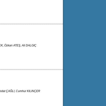
, Özkan ATEŞ, Ali DALGIÇ
edat ÇAĞLI, Cumhur KILINÇER