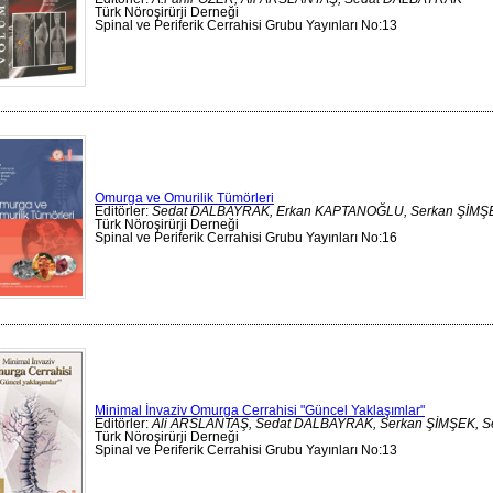
Türk Nöroşirürji Derneği
Spinal ve Periferik Cerrahisi Grubu Yayınları No:13
Omurga ve Omurilik Tümörleri
Editörler:
Sedat DALBAYRAK, Erkan KAPTANOĞLU, Serkan ŞİMŞEK
Türk Nöroşirürji Derneği
Spinal ve Periferik Cerrahisi Grubu Yayınları No:16
Minimal İnvaziv Omurga Cerrahisi "Güncel Yaklaşımlar"
Editörler:
Ali ARSLANTAŞ, Sedat DALBAYRAK, Serkan ŞİMŞEK, S
Türk Nöroşirürji Derneği
Spinal ve Periferik Cerrahisi Grubu Yayınları No:13