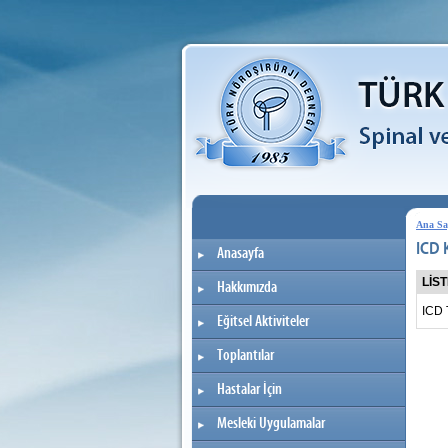
Ana Sa
ICD 
Anasayfa
LİS
Hakkımızda
ICD 
Eğitsel Aktiviteler
Toplantılar
Hastalar İçin
Mesleki Uygulamalar